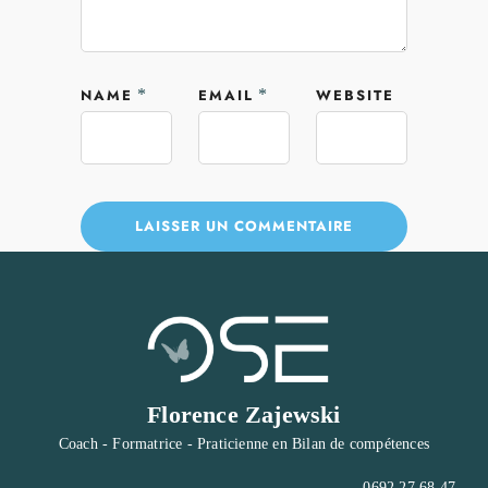
NAME
*
EMAIL
*
WEBSITE
Florence Zajewski
Coach - Formatrice - Praticienne en Bilan de compétences
0692 27 68 47