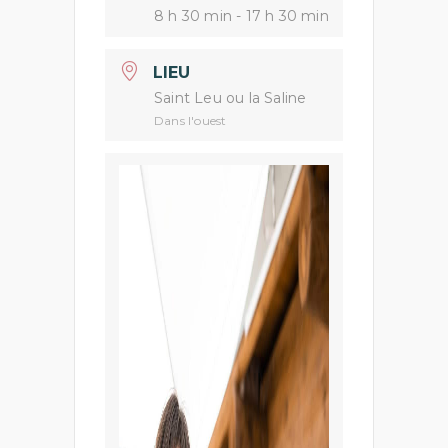
8 h 30 min - 17 h 30 min
LIEU
Saint Leu ou la Saline
Dans l'ouest