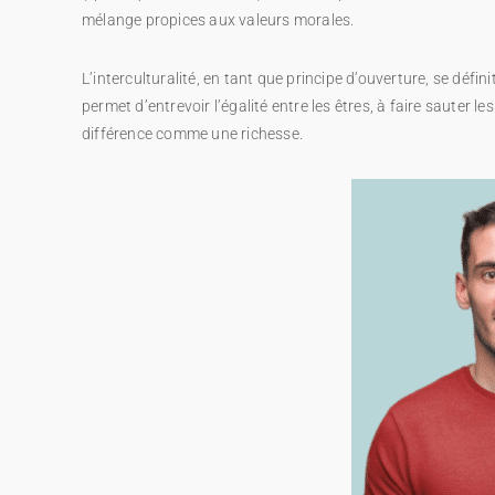
mélange propices aux valeurs morales.
JEU – PÉDAGOGIQUE – INTERCULTURALITÉ 
RÉUNION – 974
L’interculturalité, en tant que principe d’ouverture, se dé
permet d’entrevoir l’égalité entre les êtres, à faire sauter l
différence comme une richesse.