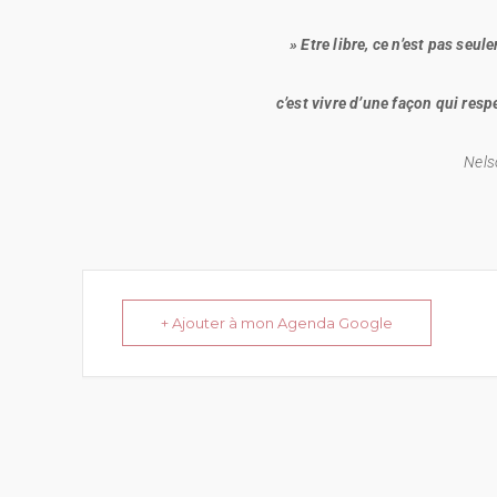
» Etre libre, ce n’est pas seu
c’est vivre d’une façon qui respe
Nels
+ Ajouter à mon Agenda Google