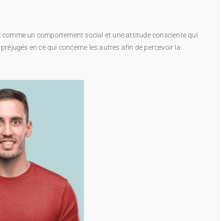
– PRÉVENTION RACISME –
finit comme un comportement social et une attitude consciente qui
es préjugés en ce qui concerne les autres afin de percevoir la