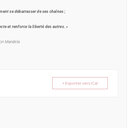
lement se débarrasser de ses chaînes ;
cte et renforce la liberté des autres. »
on Mandela
+ Exporter vers iCal