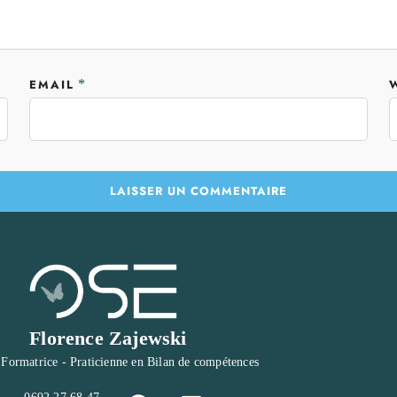
EMAIL
*
Florence Zajewski
 Formatrice - Praticienne en Bilan de compétences