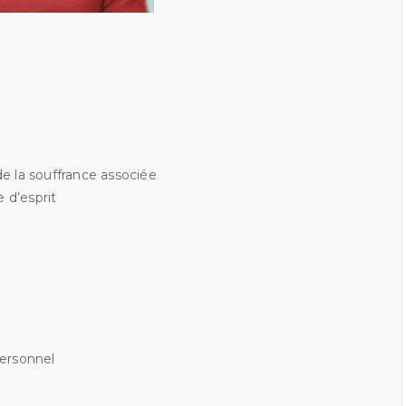
e la souffrance associée
 d’esprit
personnel