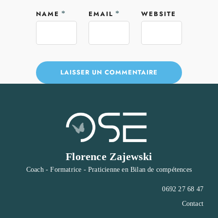
NAME
*
EMAIL
*
WEBSITE
Florence Zajewski
Coach - Formatrice - Praticienne en Bilan de compétences
0692 27 68 47
Contact