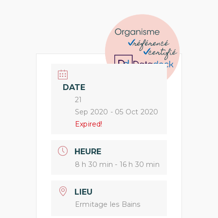
DATE
21
Sep 2020
- 05 Oct 2020
Expired!
HEURE
8 h 30 min - 16 h 30 min
LIEU
Ermitage les Bains