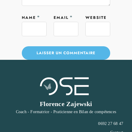
NAME
*
EMAIL
*
WEBSITE
Florence Zajewski
Coach - Formatrice - Praticienne en Bilan de compétences
0692 27 68 47