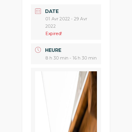
DATE
01 Avr 2022
- 29 Avr
2022
Expired!
HEURE
8 h 30 min - 16 h 30 min