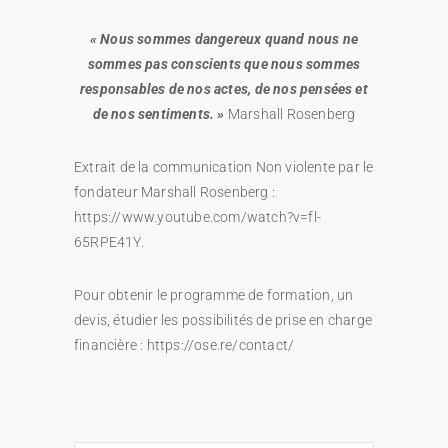
« Nous sommes dangereux quand nous ne
sommes pas conscients que nous sommes
responsables de nos actes,
de nos pensées et
de nos sentiments. »
Marshall Rosenberg
Extrait de la communication Non violente par le
fondateur Marshall Rosenberg :
https://www.youtube.com/watch?v=fl-
65RPE41Y.
Pour obtenir le programme de formation, un
devis, étudier les possibilités de prise en charge
financière : https://ose.re/contact/