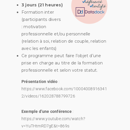
3 jours (21 heures)
Formation inter
(participants divers
: motivation
professionnelle et/ou personnelle
(relation à soi, relation de couple, relation
avec les enfants)
Ce programme peut faire l’objet d’une
prise en charge au titre de la formation
professionnelle et selon votre statut.
Présentation vidéo
:
https://www.facebook.com/10004008916341
2/videos/162028788799726
Exemple d’une conférence
:
https://www.youtube.com/watch?
v=YuTHtmRD7gE&t=869s