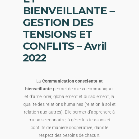
BIENVEILLANTE –
GESTION DES
TENSIONS ET
CONFLITS – Avril
2022
La
Communication consciente et
bienveillante
permet de mieux communiquer
et d’améliorer, globalement et durablement, la
qualité des relations humaines (relation à soi et
relation aux autres). Elle permet d’apprendre à
mieux se connaitre, à gérer les tensions et
conflits de manière coopérative, dans le
respect des besoins de chacun.