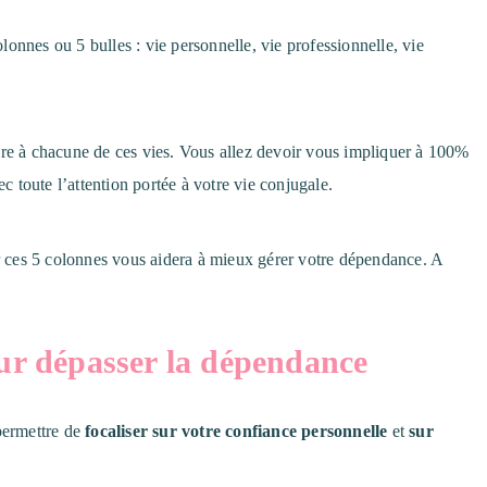
colonnes ou 5 bulles : vie personnelle, vie professionnelle, vie
ire à chacune de ces vies. Vous allez devoir vous impliquer à 100%
ec toute l’attention portée à votre vie conjugale.
 ces 5 colonnes vous aidera à mieux gérer votre dépendance. A
pour dépasser la dépendance
permettre de
focaliser sur votre confiance personnelle
et
sur