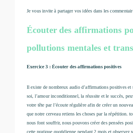
Je vous invite à partager vos idées dans les commentair
Écouter des affirmations po
pollutions mentales et tran
Exercice 3 : Écouter des affirmations positives
Il existe de nombreux audio d’affirmations positives et 
soi, l’amour inconditionnel, la réussite et le succès, pe
votre tête par l’écoute régulière afin de créer un nouve
que notre cerveau retiens les choses par la répétition.
nous font souffrir, nous pouvons créer des pensées posit
cette pratique quotidienne pendant 2 mois et observez v