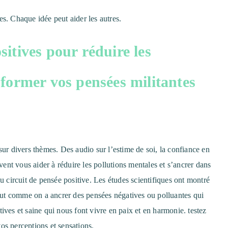
es. Chaque idée peut aider les autres.
sitives pour réduire les
sformer vos pensées militantes
sur divers thèmes. Des audio sur l’estime de soi, la confiance en
uvent vous aider à réduire les pollutions mentales et s’ancrer dans
au circuit de pensée positive. Les études scientifiques ont montré
 tout comme on a ancrer des pensées négatives ou polluantes qui
ives et saine qui nous font vivre en paix et en harmonie. testez
os perceptions et sensations.