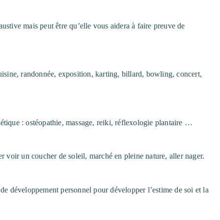
ustive mais peut être qu’elle vous aidera à faire preuve de
uisine, randonnée, exposition, karting, billard, bowling, concert,
étique : ostéopathie, massage, reiki, réflexologie plantaire …
er voir un coucher de soleil, marché en pleine nature, aller nager.
 de développement personnel pour développer l’estime de soi et la