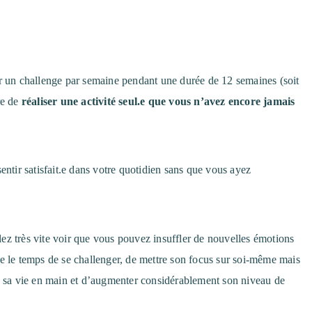
er un challenge par semaine pendant une durée de 12 semaines (soit
re de
réaliser une activité seul.e que vous n’avez encore jamais
entir satisfait.e dans votre quotidien sans que vous ayez
allez très vite voir que vous pouvez insuffler de nouvelles émotions
re le temps de se challenger, de mettre son focus sur soi-même mais
re sa vie en main et d’augmenter considérablement son niveau de