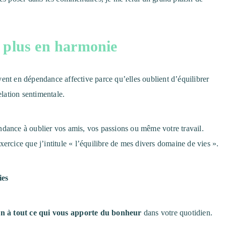
e plus en harmonie
ent en dépendance affective parce qu’elles oublient d’équilibrer
elation sentimentale.
ndance à oublier vos amis, vos passions ou même votre travail.
ercice que j’intitule « l’équilibre de mes divers domaine de vies ».
ies
ion à tout ce qui vous apporte du bonheur
dans votre quotidien.