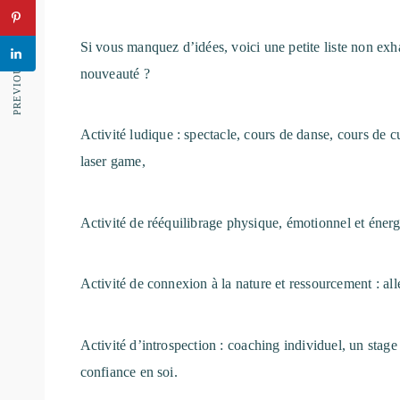
PREVIOUS ARTICLE
Si vous manquez d’idées, voici une petite liste non exha
nouveauté ?
Activité ludique : spectacle, cours de danse, cours de c
laser game,
Activité de rééquilibrage physique, émotionnel et énerg
Activité de connexion à la nature et ressourcement : all
Activité d’introspection :
coaching individuel
, un
stage
confiance en soi.